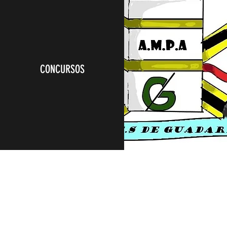
CONCURSOS
©2019 por AMPA IES