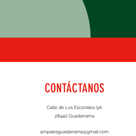
CONTÁCTANOS
Calle de Los Escoriales 9A
28440 Guadarrama
ampaiesguadarrama@gmail.com