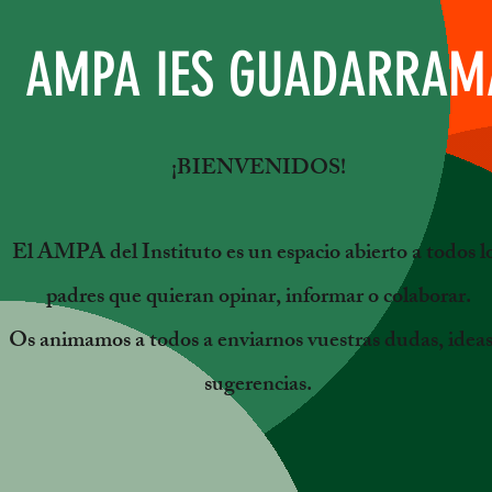
AMPA IES GUADARRAM
¡BIENVENIDOS!
El AMPA del Instituto es un espacio abierto a todos l
padres que quieran opinar, informar o colaborar.
Os animamos a todos a enviarnos vuestras dudas, ideas
sugerencias.